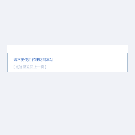
提示信息
请不要使用代理访问本站
[ 点这里返回上一页 ]