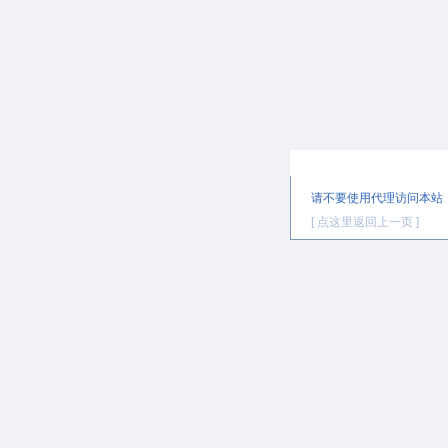
提示信息
请不要使用代理访问本站
[ 点这里返回上一页 ]